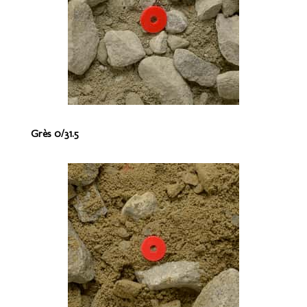
Grès 0/31.5