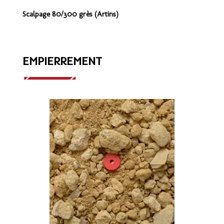
Scalpage 80/300 grès (Artins)
EMPIERREMENT