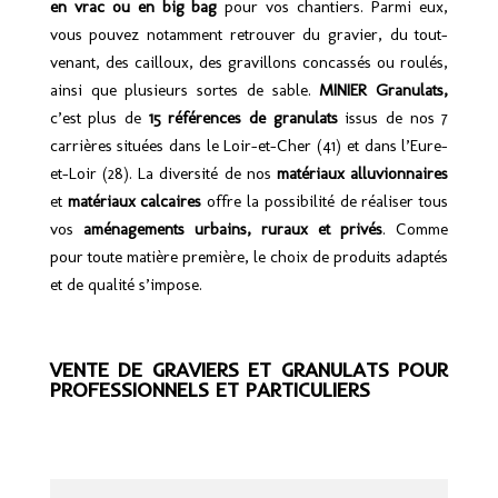
en vrac ou en big bag
pour vos chantiers. Parmi eux,
vous pouvez notamment retrouver du gravier, du tout-
venant, des cailloux, des gravillons concassés ou roulés,
ainsi que plusieurs sortes de sable.
MINIER Granulats,
c’est plus de
15 références de granulats
issus de nos 7
carrières situées dans le Loir-et-Cher (41) et dans l’Eure-
et-Loir (28). La diversité de nos
matériaux alluvionnaires
et
matériaux calcaires
offre la possibilité de réaliser tous
vos
aménagements urbains, ruraux et privés
. Comme
pour toute matière première, le choix de produits adaptés
et de qualité s’impose.
VENTE DE GRAVIERS ET GRANULATS POUR
PROFESSIONNELS ET
PARTICULIERS