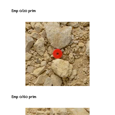
Emp 0/20 prim
Emp 0/60 prim