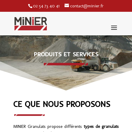
02 54 73 40 41
contact@minier.fr
PRODUITS ET SERVICES
CE QUE NOUS PROPOSONS
MINIER Granulats propose différents
types de granulats