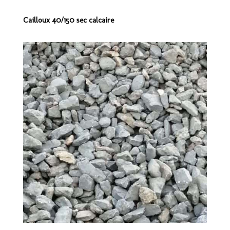
Cailloux 40/150 sec calcaire