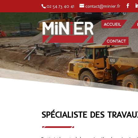
02 54 73 40 41
contact@minier.fr
SPÉCIALISTE DES TRAVAU