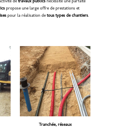
’activité de
travaux publics
nécessite une parfaite
ics
propose une large offre de prestations et
ises
pour la réalisation de
tous types de chantiers
.
Tranchée, réseaux