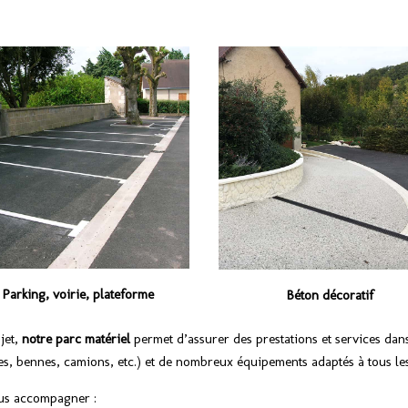
Parking, voirie, plateforme
Béton décoratif
ojet,
notre parc matériel
permet d’assurer des prestations et services da
es, bennes, camions, etc.) et de nombreux équipements adaptés à tous le
ous accompagner :