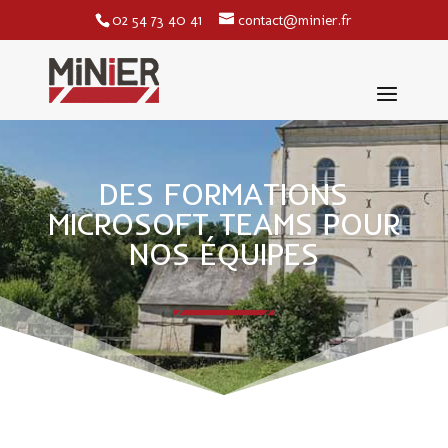
02 54 73 40 41
contact@minier.fr
DES FORMATIONS
MICROSOFT TEAMS POUR
NOS ÉQUIPES