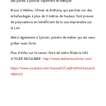
des portes à poncer repeindre et nettoyer.
Bravo à Hélène, Olivier et Anthony qui perchés sur des
échafaudages à plus de 11 mètres de hauteur font preuve
de polyvalence en bénéficiant de la vue imprenable sur
le Loir.
Merci également à Sylvain, peintre de métier qui est venu
prêter main forte.
Plus d’infos sur le savoir-faire de notre filiale la SAS
ATELIER MOULINIER :
http://www.ateliermoulinier.com/
https://www.youtube.com/channel/UCe6JPoEHnASwzwiQ
nNdcl1Q