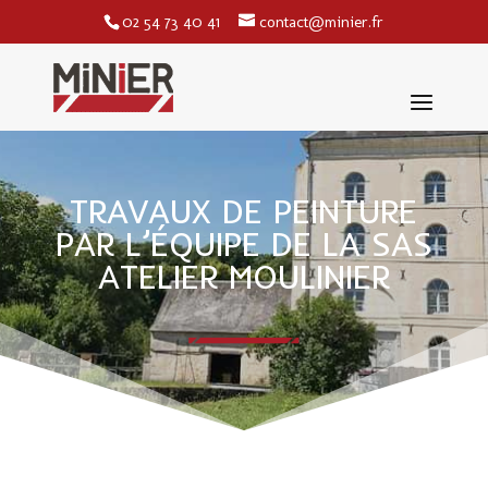
02 54 73 40 41
contact@minier.fr
TRAVAUX DE PEINTURE
PAR L’ÉQUIPE DE LA SAS
ATELIER MOULINIER