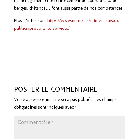
L’aménagement et le renforcement de cours d’eau, de
berges, d’étangs… font aussi partie de nos compétences.
Plus d’infos sur :
https://www.minier.fr/minier-travaux-
publics/produits-et-services/
POSTER LE COMMENTAIRE
Votre adresse e-mail ne sera pas publiée.
Les champs
obligatoires sont indiqués avec
*