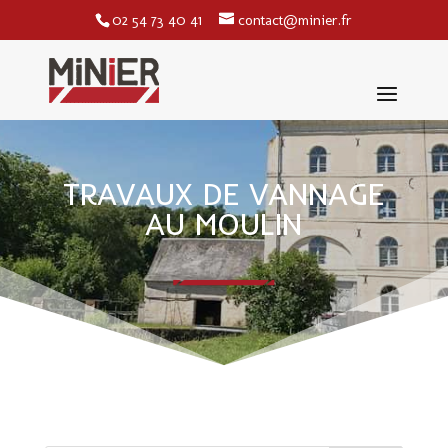
02 54 73 40 41
contact@minier.fr
TRAVAUX DE VANNAGE
AU MOULIN